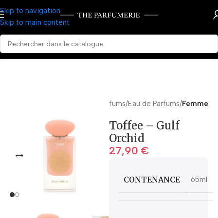
Skip to navigation
Skip to main content
Accueil
Parfums
Eau de Parfums
Femme
Toffee – Gulf
Orchid
27,90
€
CONTENANCE
65ml