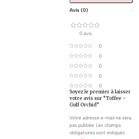
Avis (0)
0 avis
0
0
0
0
0
Soyez le premier à laisser
votre avis sur “Toffee –
Gulf Orchid”
Votre adresse e-mail ne sera
pas publiée.
Les champs
obligatoires sont indiqués