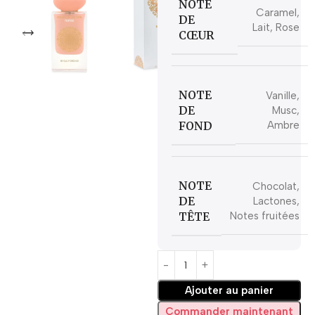
NOTE
Caramel,
DE
Lait, Rose
CŒUR
NOTE
Vanille,
DE
Musc,
FOND
Ambre
NOTE
Chocolat,
DE
Lactones,
TÊTE
Notes fruitées
Ajouter au panier
Commander maintenant