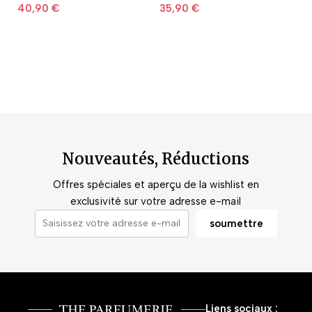
40,90
€
35,90
€
2
Nouveautés, Réductions
Offres spéciales et aperçu de la wishlist en
exclusivité sur votre adresse e-mail
Liens sociaux :