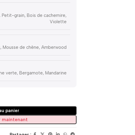
 Petit-grain, Bois de cachemire,
Violette
, Mousse de chêne, Amberwood
e verte, Bergamote, Mandarine
au panier
 maintenant
Partager :