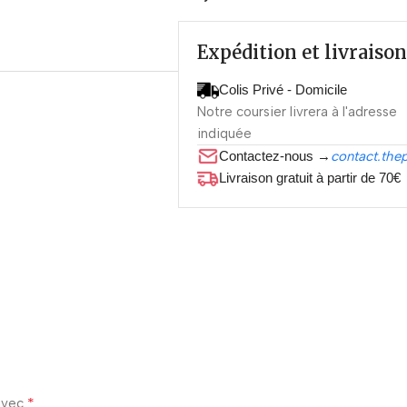
Expédition et livraison
Colis Privé - Domicile
Notre coursier livrera à l'adresse
indiquée
Contactez-nous →
contact.the
Livraison gratuit à partir de 70€
*
 avec