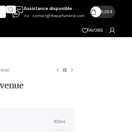
Assistance disponible
0,00
€
Via :
contact@theparfumerie.com
FAVORIS
mme
Avenue
100ml