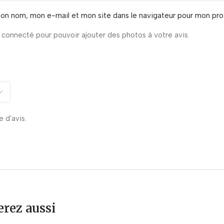
mon nom, mon e-mail et mon site dans le navigateur pour mon pr
connecté pour pouvoir ajouter des photos à votre avis.
e d'avis.
rez aussi