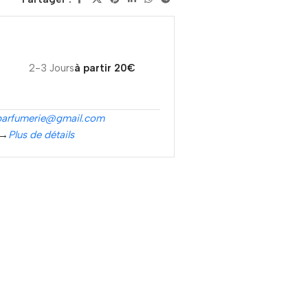
2-3 Jours
à partir 20€
parfumerie@gmail.com
 →
Plus de détails