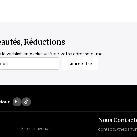
autés, Réductions
la wishlist en exclusivité sur votre adresse e-mail
iaux :
Nous Contact
French avenue
contact@theparfu