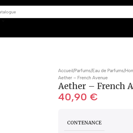
Accueil
Parfums
Eau de Parfums
Ho
Aether – French Avenue
Aether – French 
40,90
€
CONTENANCE