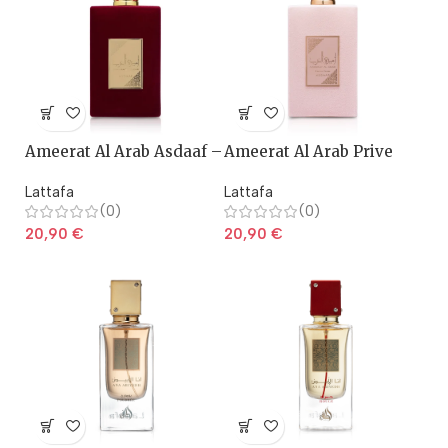
Ameerat Al Arab Asdaaf –
Ameerat Al Arab Prive
Lattafa
Rose – Lattafa
Lattafa
Lattafa
(0)
(0)
20,90
€
20,90
€