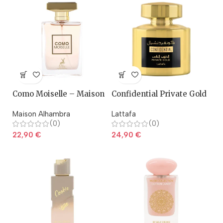
Como Moiselle – Maison
Confidential Private Gold
Alhambra
– Lattafa
Maison Alhambra
Lattafa
(0)
(0)
22,90
€
24,90
€