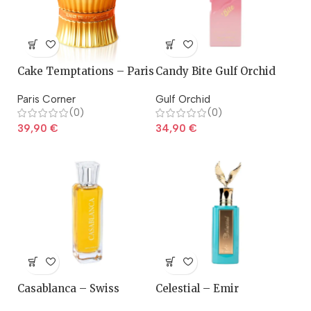
Cake Temptations – Paris
Candy Bite Gulf Orchid
Corner
Paris Corner
Gulf Orchid
(0)
(0)
39,90
€
34,90
€
Casablanca – Swiss
Celestial – Emir
Arabian