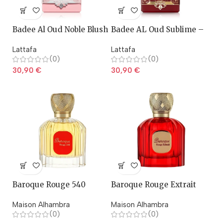
Badee Al Oud Noble Blush
Badee AL Oud Sublime –
– Lattafa
Lattafa
Lattafa
Lattafa
(0)
(0)
30,90
€
30,90
€
Baroque Rouge 540
Baroque Rouge Extrait
Maison Alhambra
Maison Alhambra
(0)
(0)