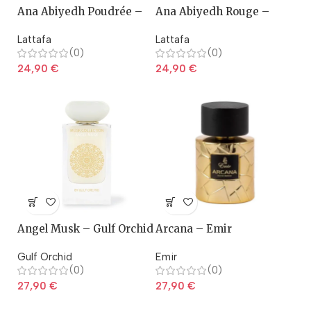
Ana Abiyedh Poudrée –
Ana Abiyedh Rouge –
Lattafa
lattafa
Lattafa
Lattafa
(0)
(0)
24,90
€
24,90
€
Angel Musk – Gulf Orchid
Arcana – Emir
Gulf Orchid
Emir
(0)
(0)
27,90
€
27,90
€