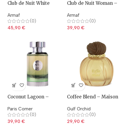
Club de Nuit White
Club de Nuit Woman –
Imperiale – Armaf
Armaf
Armaf
Armaf
(0)
(0)
45,90
€
39,90
€
Coconut Lagoon –
Coffee Blend – Maison
Ministry of Gourmand
Asrar
Paris Corner
Gulf Orchid
(0)
(0)
39,90
€
29,90
€