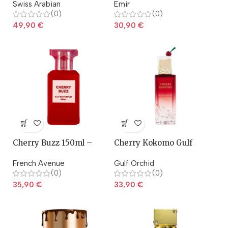
Swiss Arabian
Emir
(0)
(0)
49,90
€
30,90
€
Cherry Buzz 150ml –
Cherry Kokomo Gulf
Fragrance World
Orchid
French Avenue
Gulf Orchid
(0)
(0)
35,90
€
33,90
€