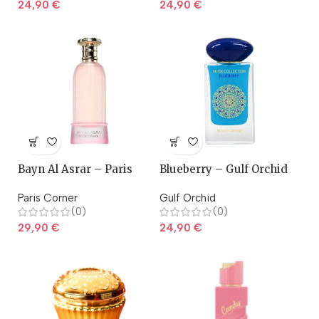
24,90
€
24,90
€
Bayn Al Asrar – Paris
Blueberry – Gulf Orchid
Corner
Paris Corner
Gulf Orchid
(0)
(0)
29,90
€
24,90
€