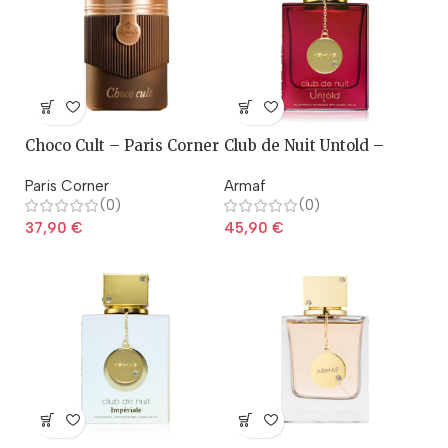
Choco Cult – Paris Corner
Club de Nuit Untold –
Armaf
Paris Corner
Armaf
(0)
(0)
37,90
€
45,90
€