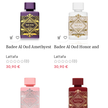
Badee Al Oud Amethyest
Badee Al Oud Honor and
– Lattafa
Glory – Lattafa
Lattafa
Lattafa
(0)
(0)
30,90
€
30,90
€