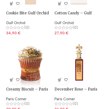
Cookie Bite Gulf Orchid
Cotton Candy – Gulf
Orchid
Gulf Orchid
Gulf Orchid
(0)
(0)
34,90
€
27,90
€
Creamy Biscuit – Paris
December Rose – Paris
Corner
Corner
Paris Corner
Paris Corner
(0)
(0)