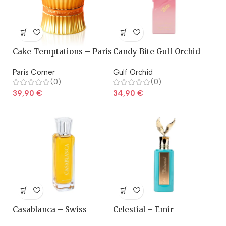
Cake Temptations – Paris
Candy Bite Gulf Orchid
Corner
Paris Corner
Gulf Orchid
(0)
(0)
39,90
€
34,90
€
Casablanca – Swiss
Celestial – Emir
Arabian