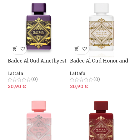
Badee Al Oud Amethyest
Badee Al Oud Honor and
– Lattafa
Glory – Lattafa
Lattafa
Lattafa
(0)
(0)
30,90
€
30,90
€