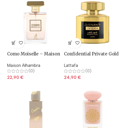
Como Moiselle – Maison
Confidential Private Gold
Alhambra
– Lattafa
Maison Alhambra
Lattafa
(0)
(0)
22,90
€
24,90
€