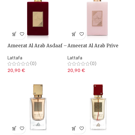
Ameerat Al Arab Asdaaf –
Ameerat Al Arab Prive
Lattafa
Rose – Lattafa
Lattafa
Lattafa
(0)
(0)
20,90
€
20,90
€