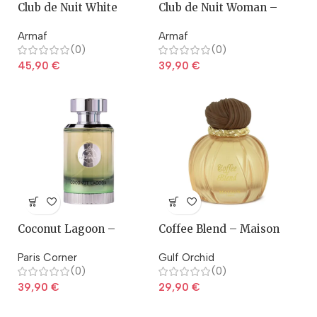
Club de Nuit White
Club de Nuit Woman –
Imperiale – Armaf
Armaf
Armaf
Armaf
(0)
(0)
45,90
€
39,90
€
Coconut Lagoon –
Coffee Blend – Maison
Ministry of Gourmand
Asrar
Paris Corner
Gulf Orchid
(0)
(0)
39,90
€
29,90
€