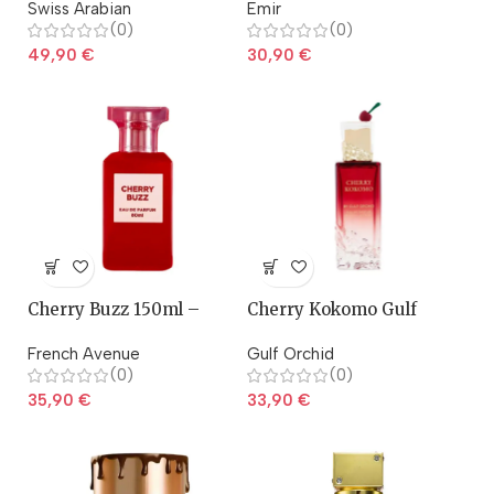
Swiss Arabian
Emir
(0)
(0)
49,90
€
30,90
€
Cherry Buzz 150ml –
Cherry Kokomo Gulf
Fragrance World
Orchid
French Avenue
Gulf Orchid
(0)
(0)
35,90
€
33,90
€