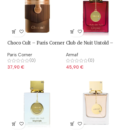
Choco Cult – Paris Corner
Club de Nuit Untold –
Armaf
Paris Corner
Armaf
(0)
(0)
37,90
€
45,90
€