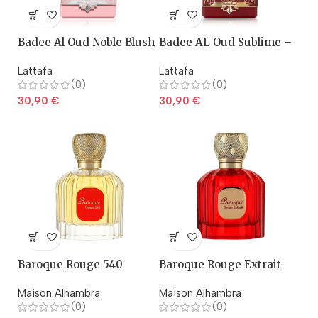
Badee Al Oud Noble Blush
Badee AL Oud Sublime –
– Lattafa
Lattafa
Lattafa
Lattafa
(0)
(0)
30,90
€
30,90
€
Baroque Rouge 540
Baroque Rouge Extrait
Maison Alhambra
Maison Alhambra
(0)
(0)