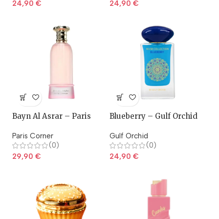
24,90
€
24,90
€
Bayn Al Asrar – Paris
Blueberry – Gulf Orchid
Corner
Paris Corner
Gulf Orchid
(0)
(0)
29,90
€
24,90
€