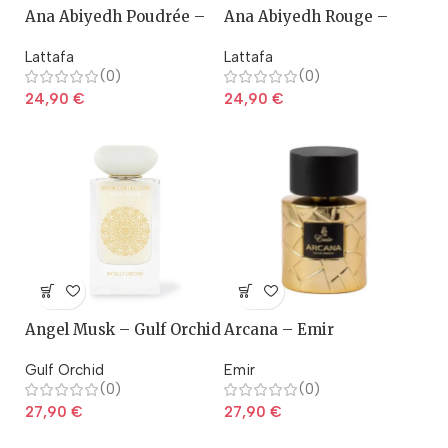
Ana Abiyedh Poudrée –
Ana Abiyedh Rouge –
Lattafa
lattafa
Lattafa
Lattafa
(0)
(0)
24,90
€
24,90
€
Angel Musk – Gulf Orchid
Arcana – Emir
Gulf Orchid
Emir
(0)
(0)
27,90
€
27,90
€