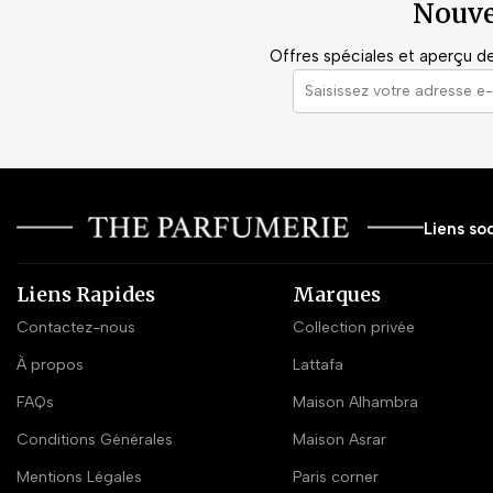
Nouve
Offres spéciales et aperçu de 
Liens soc
Liens Rapides
Marques
Contactez-nous
Collection privée
À propos
Lattafa
FAQs
Maison Alhambra
Conditions Générales
Maison Asrar
Mentions Légales
Paris corner