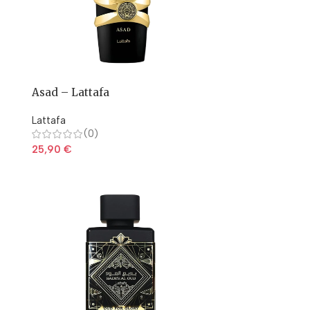
Asad – Lattafa
Lattafa
(0)
25,90
€