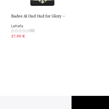
Badee Al Oud Oud for Glory –
Lattafa
Lattafa
(0)
27,90
€