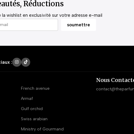
autés, Réductions
la wishlist en exclusivité sur votre adresse e-mail
iaux :
Nous Contact
French avenue
contact@theparfu
Armaf
Gulf orchid
Swiss arabian
Ministry of Gourmand