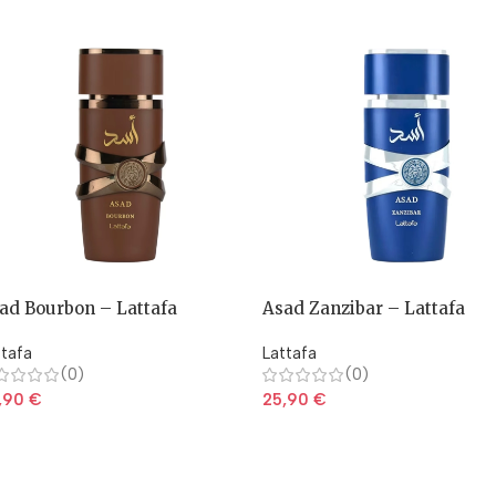
ad Bourbon – Lattafa
Asad Zanzibar – Lattafa
ttafa
Lattafa
(0)
(0)
,90
€
25,90
€