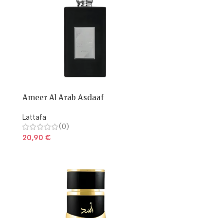
Ameer Al Arab Asdaaf
Lattafa
(0)
20,90
€