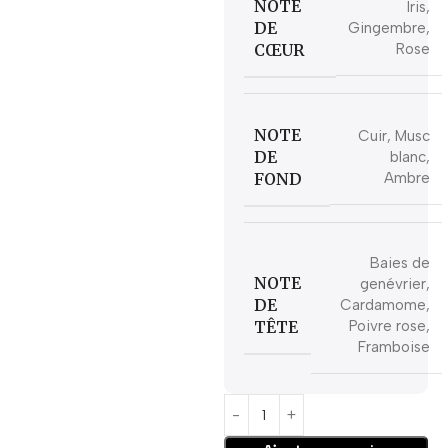
NOTE
Iris,
DE
Gingembre,
CŒUR
Rose
NOTE
Cuir, Musc
DE
blanc,
FOND
Ambre
Baies de
NOTE
genévrier,
DE
Cardamome,
TÊTE
Poivre rose,
Framboise