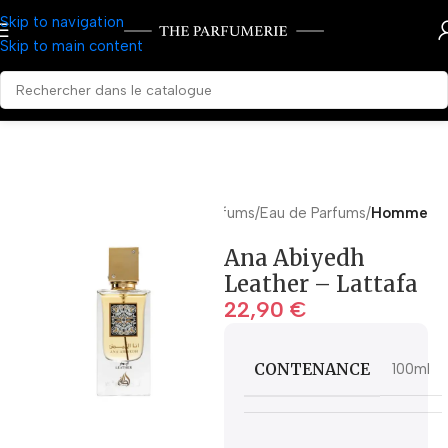
Skip to navigation
Skip to main content
Accueil
Parfums
Eau de Parfums
Homme
Ana Abiyedh
Leather – Lattafa
22,90
€
CONTENANCE
100ml