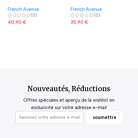
Avenue
French Avenue
French Avenue
La
(0)
(0)
40,90
€
35,90
€
2
Nouveautés, Réductions
Offres spéciales et aperçu de la wishlist en
exclusivité sur votre adresse e-mail