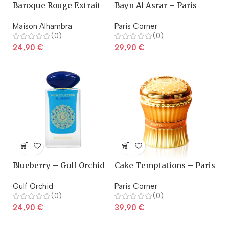
Baroque Rouge Extrait
Bayn Al Asrar – Paris
Corner
Maison Alhambra
Paris Corner
(0)
(0)
24,90
€
29,90
€
Blueberry – Gulf Orchid
Cake Temptations – Paris
Corner
Gulf Orchid
Paris Corner
(0)
(0)
24,90
€
39,90
€