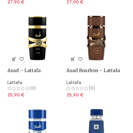
27,90
€
27,90
€
Asad – Lattafa
Asad Bourbon – Lattafa
Lattafa
Lattafa
(0)
(0)
25,90
€
25,90
€