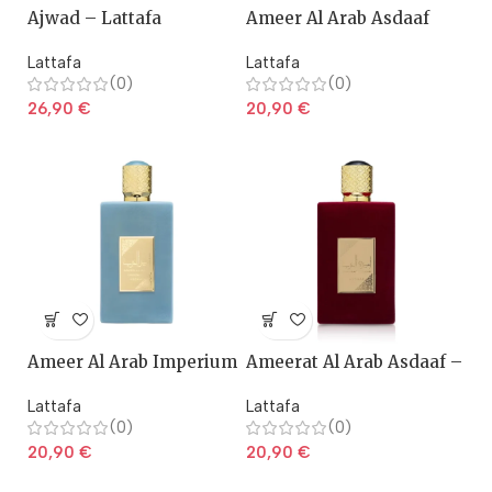
Ajwad – Lattafa
Ameer Al Arab Asdaaf
Lattafa
Lattafa
(0)
(0)
26,90
€
20,90
€
Ameer Al Arab Imperium
Ameerat Al Arab Asdaaf –
Asdaaf
Lattafa
Lattafa
Lattafa
(0)
(0)
20,90
€
20,90
€