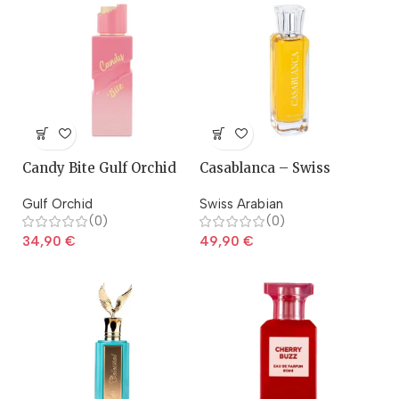
Candy Bite Gulf Orchid
Casablanca – Swiss
Arabian
Gulf Orchid
Swiss Arabian
(0)
(0)
34,90
€
49,90
€