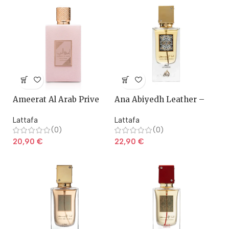
Ameerat Al Arab Prive
Ana Abiyedh Leather –
Rose – Lattafa
Lattafa
Lattafa
Lattafa
(0)
(0)
20,90
€
22,90
€