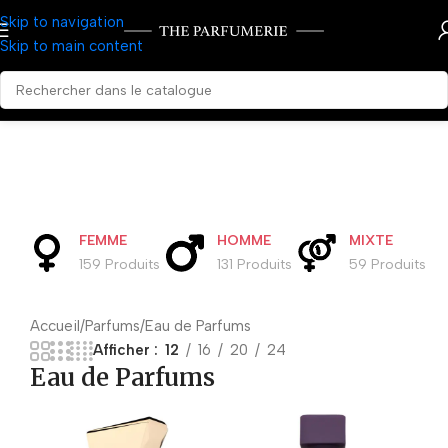
Skip to navigation
Skip to main content
FEMME
HOMME
MIXTE
159 Produits
131 Produits
59 Produits
Accueil
Parfums
Eau de Parfums
Afficher
12
16
20
24
Eau de Parfums