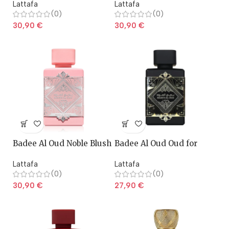
Lattafa
Lattafa
(0)
(0)
30,90
€
30,90
€
Badee Al Oud Noble Blush
Badee Al Oud Oud for
– Lattafa
Glory – Lattafa
Lattafa
Lattafa
(0)
(0)
30,90
€
27,90
€