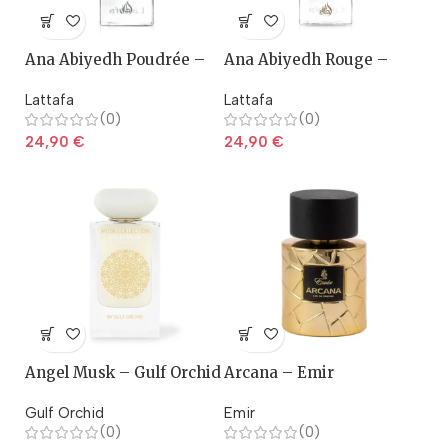
Ana Abiyedh Poudrée –
Ana Abiyedh Rouge –
Lattafa
lattafa
Lattafa
Lattafa
(0)
(0)
24,90
€
24,90
€
Angel Musk – Gulf Orchid
Arcana – Emir
Gulf Orchid
Emir
(0)
(0)