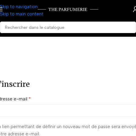
Skip to navigation
Skip to main content
’inscrire
*
dresse e-mail
 lien permettant de définir un nouveau mot de passe sera envoy
tre adresse e-mail.