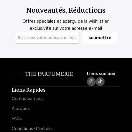
Nouveautés, Réductions
Offres spéciales et aperçu de la wishlist en
exclusivité sur votre adresse e-mail
Liens sociaux :
Liens Rapides
Contactez-nous
À propos
FAQs
Conditions Générales