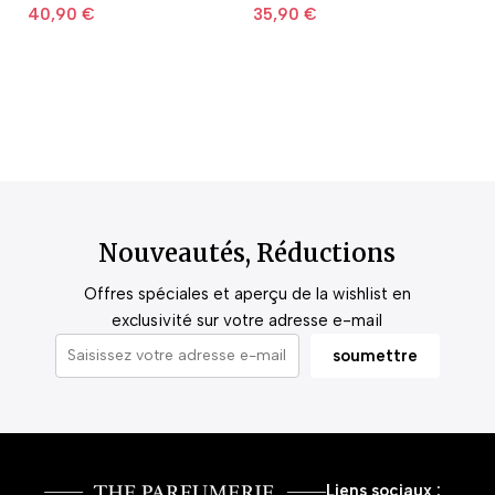
40,90
€
35,90
€
2
Nouveautés, Réductions
Offres spéciales et aperçu de la wishlist en
exclusivité sur votre adresse e-mail
Liens sociaux :