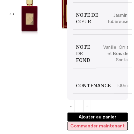
NOTE DE
Jasmin,
CŒUR
Tubéreuse
NOTE
Vanille, Orris
DE
et Bois de
FOND
Santal
CONTENANCE
100ml
Ajouter au panier
Commander maintenant