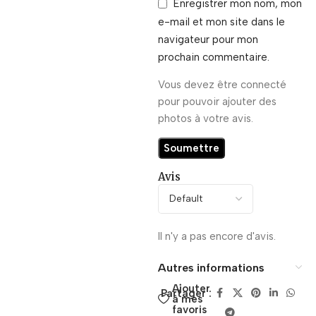
Enregistrer mon nom, mon
e-mail et mon site dans le
navigateur pour mon
prochain commentaire.
Vous devez être connecté
pour pouvoir ajouter des
photos à votre avis.
Avis
Il n'y a pas encore d'avis.
Autres informations
Ajouter
Partager :
à mes
favoris