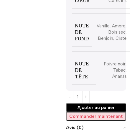
CŒUR
Café, Iris
NOTE
Vanille, Ambre,
DE
Bois sec,
FOND
Benjoin, Ciste
NOTE
Poivre noir,
DE
Tabac,
TÊTE
Ananas
Ajouter au panier
Commander maintenant
Avis (0)