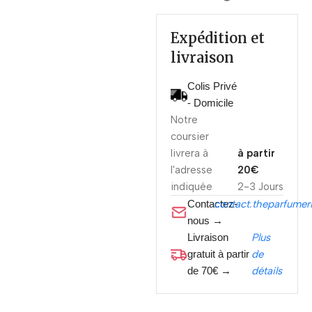
Expédition et
livraison
Colis Privé
- Domicile
Notre
coursier
livrera à
à partir
l'adresse
20€
indiquée
2-3 Jours
Contactez-
contact.theparfume
nous →
Livraison
Plus
gratuit à partir
de
de 70€ →
détails