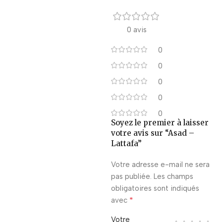
0 avis
0
0
0
0
0
Soyez le premier à laisser
votre avis sur “Asad –
Lattafa”
Votre adresse e-mail ne sera
pas publiée.
Les champs
obligatoires sont indiqués
*
avec
Votre