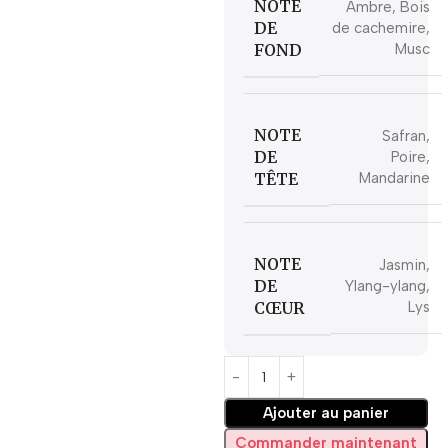
NOTE
Ambre, Bois
DE
de cachemire,
FOND
Musc
NOTE
Safran,
DE
Poire,
TÊTE
Mandarine
NOTE
Jasmin,
DE
Ylang-ylang,
CŒUR
Lys
Ajouter au panier
Commander maintenant