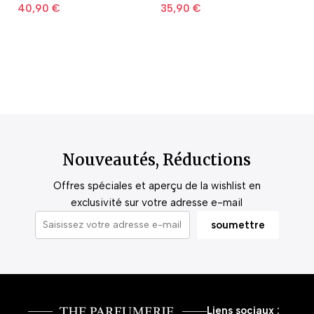
40,90
€
35,90
€
2
Nouveautés, Réductions
Offres spéciales et aperçu de la wishlist en
exclusivité sur votre adresse e-mail
Liens sociaux :