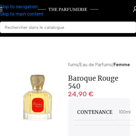
Skip to navigation
Skip to main content
Accueil
Parfums
Eau de Parfums
Femme
Baroque Rouge
540
24,90
€
CONTENANCE
100ml