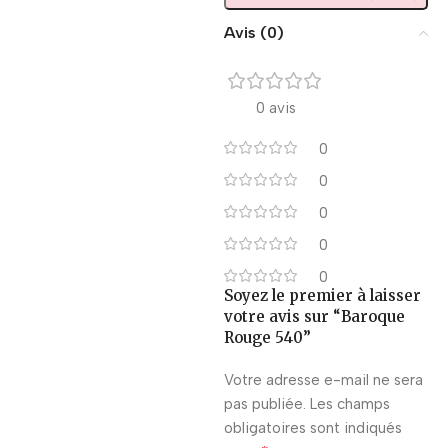
Avis (0)
0 avis
0
0
0
0
0
Soyez le premier à laisser
votre avis sur “Baroque
Rouge 540”
Votre adresse e-mail ne sera
pas publiée.
Les champs
obligatoires sont indiqués