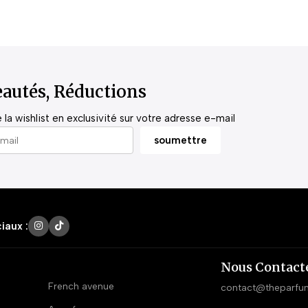
autés, Réductions
la wishlist en exclusivité sur votre adresse e-mail
iaux :
Nous Contact
French avenue
contact@theparfu