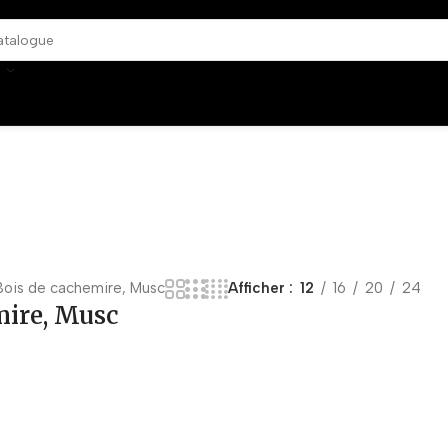
ois de cachemire, Musc
Afficher
12
16
20
24
mire, Musc