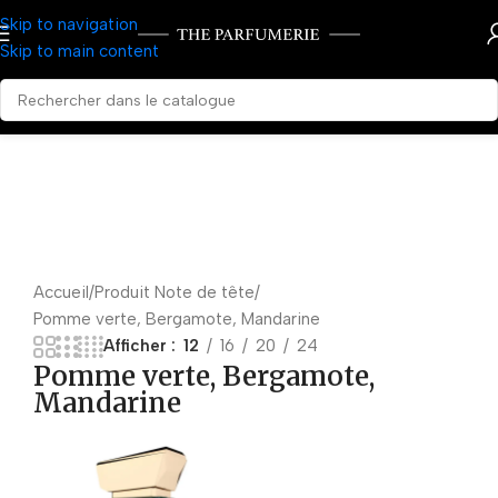
Skip to navigation
Skip to main content
Accueil
Produit Note de tête
Pomme verte, Bergamote, Mandarine
Afficher
12
16
20
24
Pomme verte, Bergamote,
Mandarine