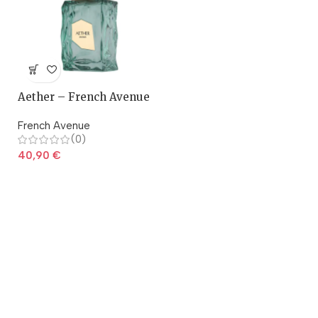
Aether – French Avenue
French Avenue
(0)
40,90
€