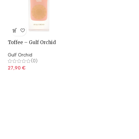
Toffee – Gulf Orchid
Gulf Orchid
(0)
27,90
€