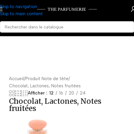
Skip to navigation
Skip to main content
Accueil
Produit Note de tête
Chocolat, Lactones, Notes fruitées
Afficher
12
16
20
24
Chocolat, Lactones, Notes
fruitées