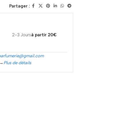
Partager :
2-3 Jours
à partir 20€
parfumerie@gmail.com
 →
Plus de détails