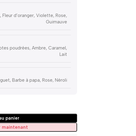
 Fleur d’oranger, Violette, Rose,
Guimauve
otes poudrées, Ambre, Caramel,
Lait
guet, Barbe à papa, Rose, Néroli
au panier
 maintenant