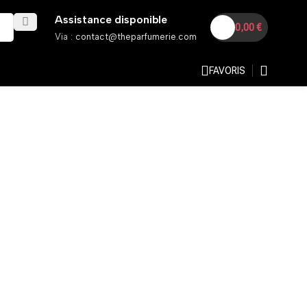
Assistance disponible
0,00
€
Via :
contact@theparfumerie.com
FAVORIS