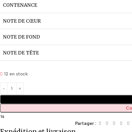
CONTENANCE
NOTE DE CŒUR
NOTE DE FOND
NOTE DE TÊTE
12 en stock
Co
is
Partager :
Expédition et livraison