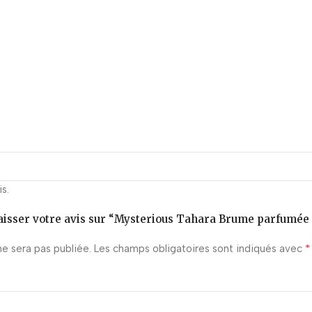
is.
laisser votre avis sur “Mysterious Tahara Brume parfumée
*
e sera pas publiée.
Les champs obligatoires sont indiqués avec