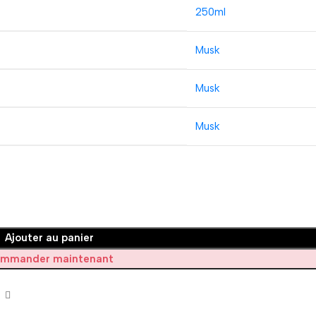
250ml
Musk
Musk
Musk
Ajouter au panier
mmander maintenant