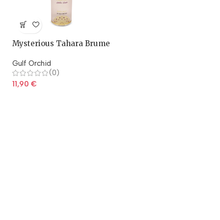
Mysterious Tahara Brume
parfumée 150ml
Gulf Orchid
(0)
11,90
€