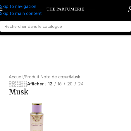
Skip to navigation
Skip to main content
Accueil
Produit Note de cœur
Musk
Afficher
12
16
20
24
Musk