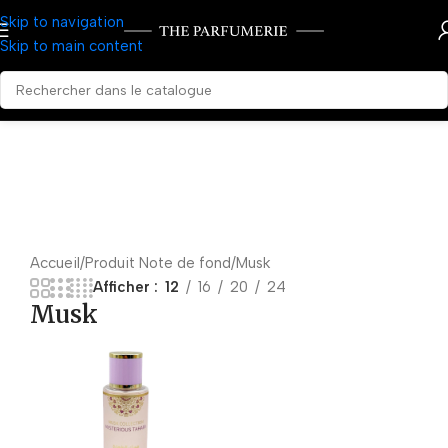
Skip to navigation
Skip to main content
Accueil
Produit Note de fond
Musk
Afficher
12
16
20
24
Musk