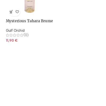
Mysterious Tahara Brume
parfumée 150ml
Gulf Orchid
(0)
11,90
€