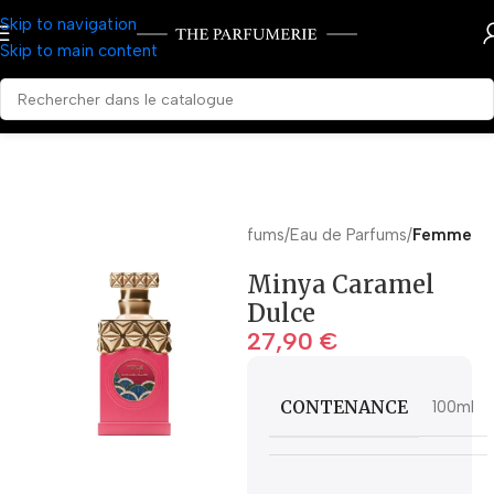
Skip to navigation
Skip to main content
Accueil
Parfums
Eau de Parfums
Femme
Minya Caramel
Dulce
27,90
€
CONTENANCE
100ml