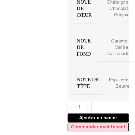
NOTE
Châtaigne,
DE
Chocolat,
CŒUR
Benjoin
NOTE
Caramel,
DE
Vanille,
FOND
Cassonade
NOTE DE
Pop-corn,
TÊTE
Beurre
Ajouter au panier
Commander maintenant