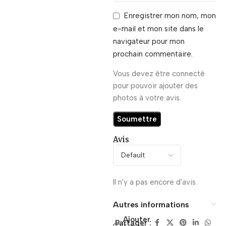
Enregistrer mon nom, mon
e-mail et mon site dans le
navigateur pour mon
prochain commentaire.
Vous devez être connecté
pour pouvoir ajouter des
photos à votre avis.
Avis
Il n'y a pas encore d'avis.
Autres informations
Ajouter
Partager :