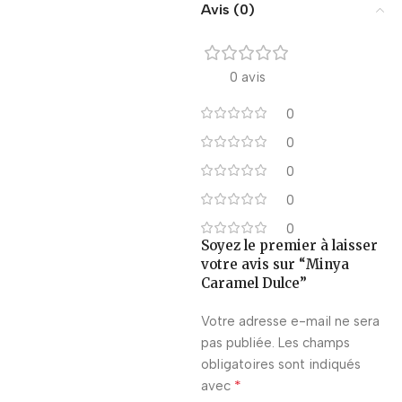
Avis (0)
0 avis
0
0
0
0
0
Soyez le premier à laisser
votre avis sur “Minya
Caramel Dulce”
Votre adresse e-mail ne sera
pas publiée.
Les champs
obligatoires sont indiqués
*
avec