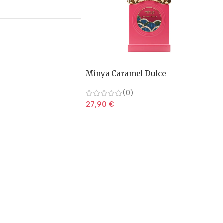
Minya Caramel Dulce
(0)
27,90
€