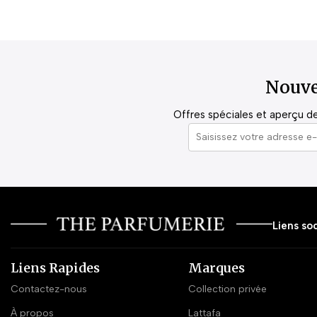
Nouve
Offres spéciales et aperçu de 
Liens soc
Liens Rapides
Marques
Contactez-nous
Collection privée
À propos
Lattafa