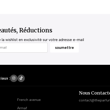
autés, Réductions
la wishlist en exclusivité sur votre adresse e-mail
iaux :
Nous Contact
French avenue
contact@theparfu
Armaf