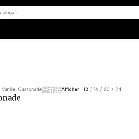
 Vanille, Cassonade
Afficher
12
16
20
24
sonade