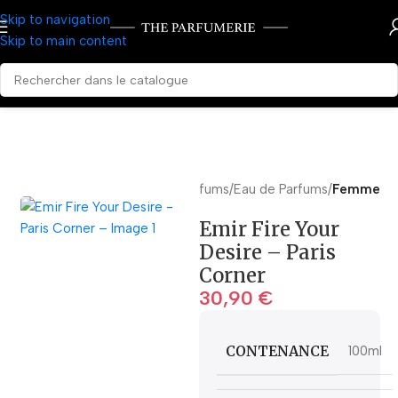
Skip to navigation
Skip to main content
Accueil
Parfums
Eau de Parfums
Femme
Emir Fire Your
Desire – Paris
Corner
30,90
€
CONTENANCE
100ml