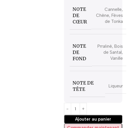
NOTE
Cannelle,
DE
Chêne, Fèves
CŒUR
de Tonka
NOTE
Prraliné, Bois
DE
de Santal,
FOND
Vanille
NOTE DE
Liqueur
TÊTE
Ajouter au panier
Commander maintenant