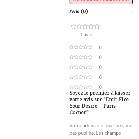
Avis (0)
0 avis
0
0
0
0
0
Soyez le premier à laisser
votre avis sur “Emir Fire
Your Desire – Paris
Corner”
Votre adresse e-mail ne sera
pas publiée.
Les champs