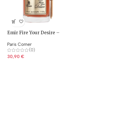
Emir Fire Your Desire –
Paris Corner
Paris Corner
(0)
30,90
€