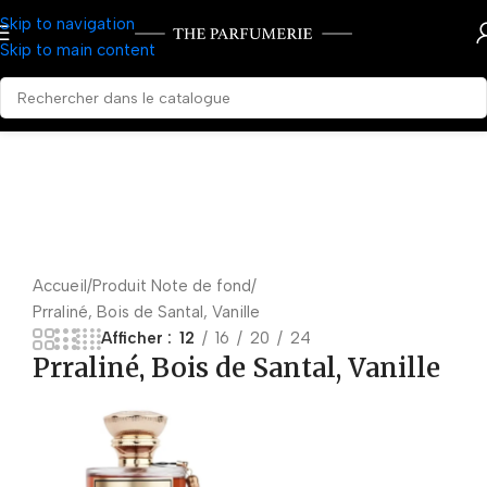
Skip to navigation
Skip to main content
Accueil
Produit Note de fond
Prraliné, Bois de Santal, Vanille
Afficher
12
16
20
24
Prraliné, Bois de Santal, Vanille