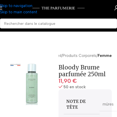
Skip to navigation
Skip to main content
Accueil
Produits Corporels
Femme
Bloody Brume
parfumée 250ml
11,90
€
50 en stock
NOTE DE
mûres
TÊTE