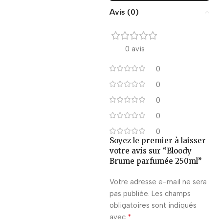
Avis (0)
0 avis
0
0
0
0
0
Soyez le premier à laisser
votre avis sur “Bloody
Brume parfumée 250ml”
Votre adresse e-mail ne sera
pas publiée.
Les champs
obligatoires sont indiqués
*
avec