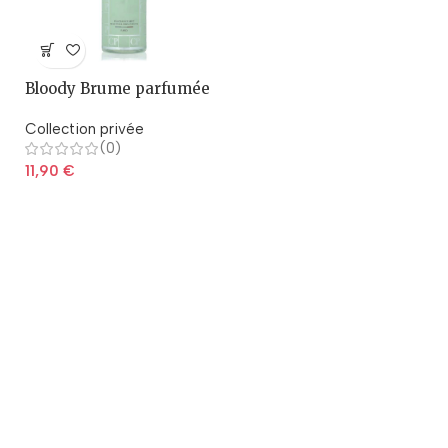
Bloody Brume parfumée
250ml
Collection privée
(0)
11,90
€