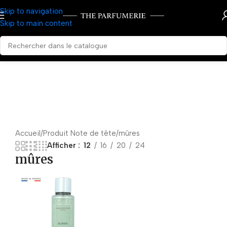
Skip to navigation
Skip to main content
Accueil
Produit Note de tête
mûres
Afficher
12
16
20
24
mûres