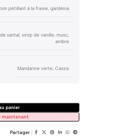
on pétillant à la fraise, gardénia
de santal, sirop de vanille, musc,
ambre
Mandarine verte, Cassis
au panier
 maintenant
Partager :