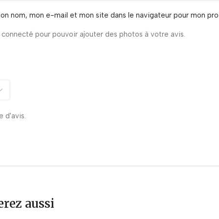
mon nom, mon e-mail et mon site dans le navigateur pour mon pr
connecté pour pouvoir ajouter des photos à votre avis.
e d'avis.
rez aussi