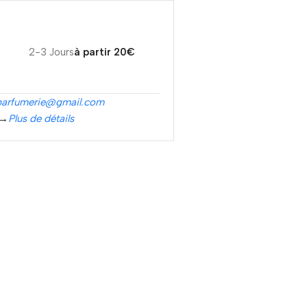
2-3 Jours
à partir 20€
parfumerie@gmail.com
 →
Plus de détails