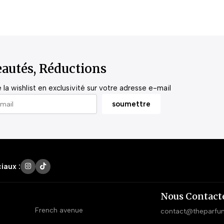
autés, Réductions
la wishlist en exclusivité sur votre adresse e-mail
iaux :
Nous Contact
French avenue
contact@theparfu