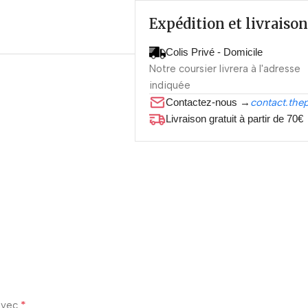
Expédition et livraison
Colis Privé - Domicile
Notre coursier livrera à l'adresse
indiquée
Contactez-nous →
contact.the
Livraison gratuit à partir de 70€
*
 avec