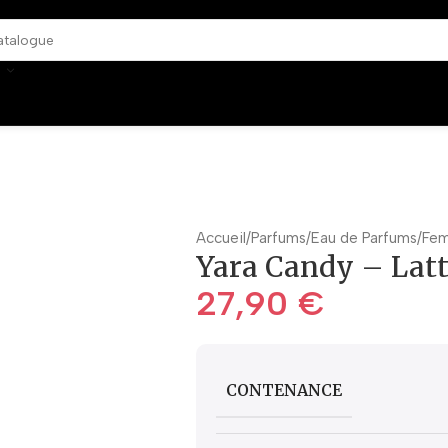
Accueil
Parfums
Eau de Parfums
Fe
Yara Candy – Latt
27,90
€
CONTENANCE