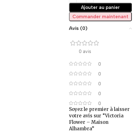
Ajouter au panier
Commander maintenant
Avis (0)
0 avis
0
0
0
0
0
Soyez le premier à laisser
votre avis sur “Victoria
Flower – Maison
Alhambra”