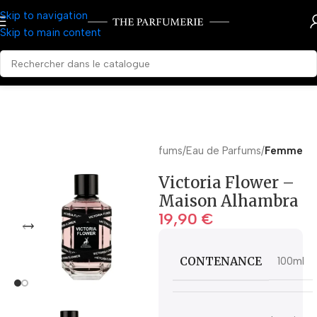
Skip to navigation
Skip to main content
Accueil
Parfums
Eau de Parfums
Femme
Victoria Flower –
Maison Alhambra
19,90
€
CONTENANCE
100ml