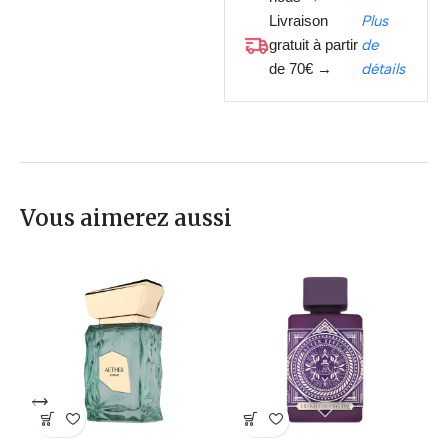
Livraison
Plus
gratuit à partir
de
de 70€ →
détails
Vous aimerez aussi