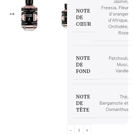
Jasmin,
Freesia, Fleur
NOTE
d’oranger
DE
d’Afrique,
CŒUR
Orchidée,
Rose
NOTE
Patchouli,
DE
Musc,
FOND
Vanille
NOTE
Thé,
DE
Bergamote et
TÊTE
Osmanthus