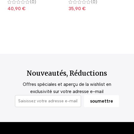
(0)
(0)
40,90
€
35,90
€
2
Nouveautés, Réductions
Offres spéciales et aperçu de la wishlist en
exclusivité sur votre adresse e-mail