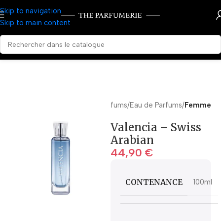
Skip to navigation
Skip to main content
Accueil
Parfums
Eau de Parfums
Femme
Valencia – Swiss
Arabian
44,90
€
CONTENANCE
100ml