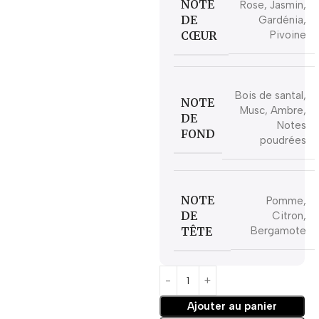
NOTE
Rose, Jasmin,
DE
Gardénia,
CŒUR
Pivoine
Bois de santal,
NOTE
Musc, Ambre,
DE
Notes
FOND
poudrées
NOTE
Pomme,
DE
Citron,
TÊTE
Bergamote
Ajouter au panier