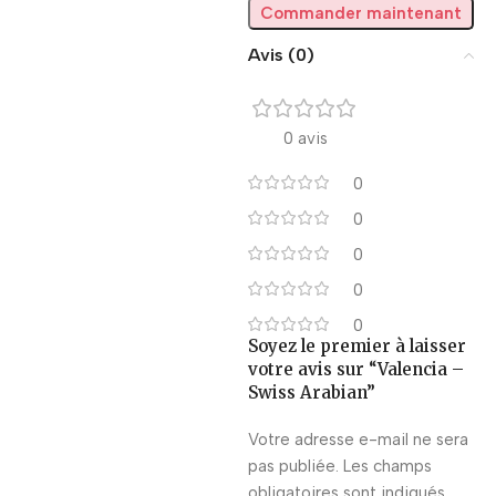
Commander maintenant
Avis (0)
0 avis
0
0
0
0
0
Soyez le premier à laisser
votre avis sur “Valencia –
Swiss Arabian”
Votre adresse e-mail ne sera
pas publiée.
Les champs
obligatoires sont indiqués