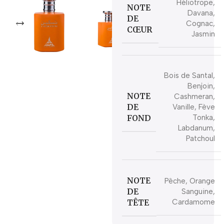
Héliotrope,
NOTE
Davana,
DE
Cognac,
CŒUR
Jasmin
Bois de Santal,
Benjoin,
NOTE
Cashmeran,
DE
Vanille, Fève
FOND
Tonka,
Labdanum,
Patchoul
NOTE
Pêche, Orange
DE
Sanguine,
TÊTE
Cardamome