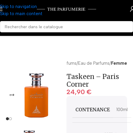
Skip to navigation
Skip to main content
Accueil
Parfums
Eau de Parfums
Femme
Taskeen – Paris
Corner
24,90
€
CONTENANCE
100ml