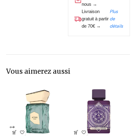
nous →
Livraison
Plus
gratuit à partir
de
de 70€ →
détails
Vous aimerez aussi