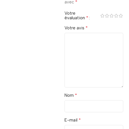
*
avec
Votre
*
évaluation
*
Votre avis
*
Nom
*
E-mail