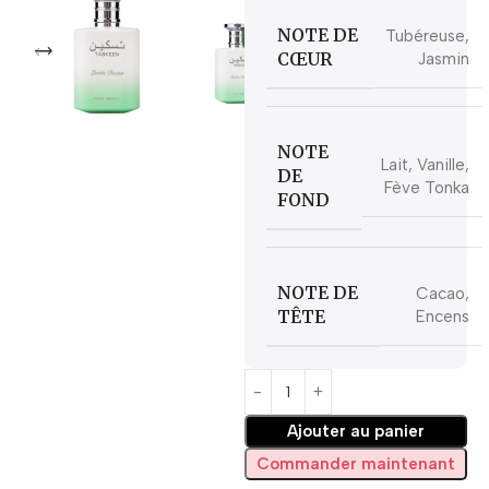
NOTE DE
Tubéreuse,
CŒUR
Jasmin
NOTE
Lait, Vanille,
DE
Fève Tonka
FOND
NOTE DE
Cacao,
TÊTE
Encens
Ajouter au panier
Commander maintenant