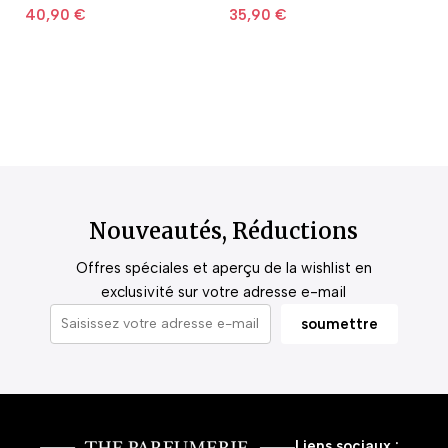
40,90
€
35,90
€
2
Nouveautés, Réductions
Offres spéciales et aperçu de la wishlist en
exclusivité sur votre adresse e-mail
Liens sociaux :