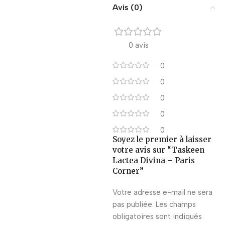
Avis (0)
0 avis
0
0
0
0
0
Soyez le premier à laisser
votre avis sur “Taskeen
Lactea Divina – Paris
Corner”
Votre adresse e-mail ne sera
pas publiée.
Les champs
obligatoires sont indiqués