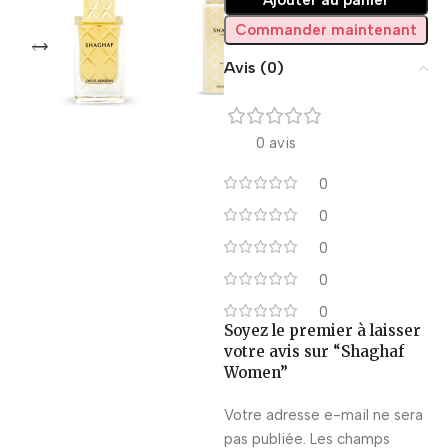
Ajouter au panier
Commander maintenant
Avis (0)
0 avis
0
0
0
0
0
Soyez le premier à laisser
votre avis sur “Shaghaf
Women”
Votre adresse e-mail ne sera
pas publiée.
Les champs