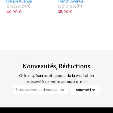
French Avenue
French Avenue
La
(0)
(0)
40,90
€
35,90
€
2
Nouveautés, Réductions
Offres spéciales et aperçu de la wishlist en
exclusivité sur votre adresse e-mail