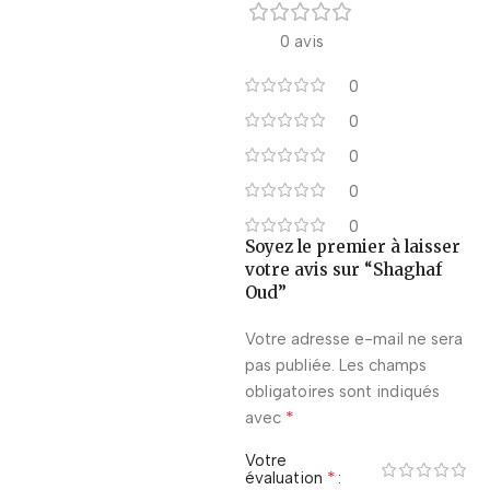
0 avis
0
0
0
0
0
Soyez le premier à laisser
votre avis sur “Shaghaf
Oud”
Votre adresse e-mail ne sera
pas publiée.
Les champs
obligatoires sont indiqués
*
avec
Votre
*
évaluation