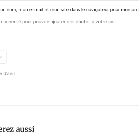
mon nom, mon e-mail et mon site dans le navigateur pour mon pr
connecté pour pouvoir ajouter des photos à votre avis.
e d'avis.
rez aussi