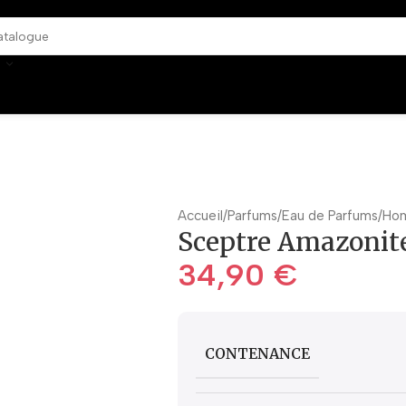
Accueil
Parfums
Eau de Parfums
Ho
Sceptre Amazonit
34,90
€
CONTENANCE