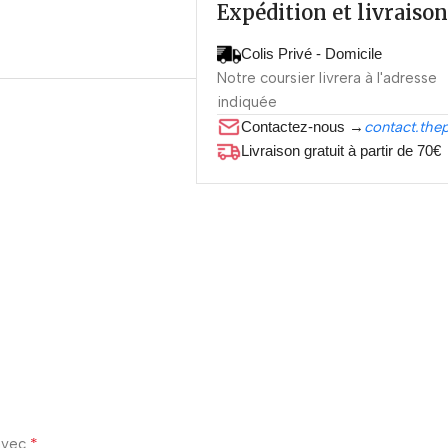
Expédition et livraison
Colis Privé - Domicile
Notre coursier livrera à l'adresse
indiquée
Contactez-nous →
contact.the
Livraison gratuit à partir de 70€
*
 avec