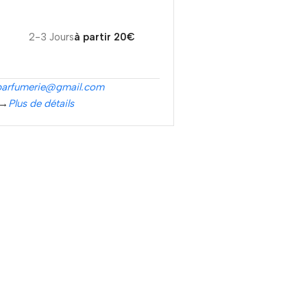
2-3 Jours
à partir 20€
parfumerie@gmail.com
 →
Plus de détails