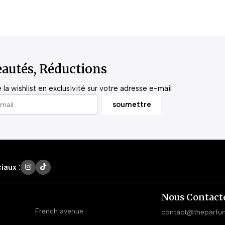
autés, Réductions
la wishlist en exclusivité sur votre adresse e-mail
iaux :
Nous Contact
French avenue
contact@theparfu