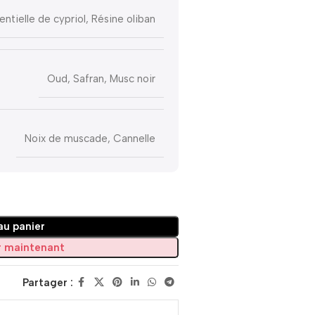
entielle de cypriol, Résine oliban
Oud, Safran, Musc noir
Noix de muscade, Cannelle
au panier
 maintenant
Partager :