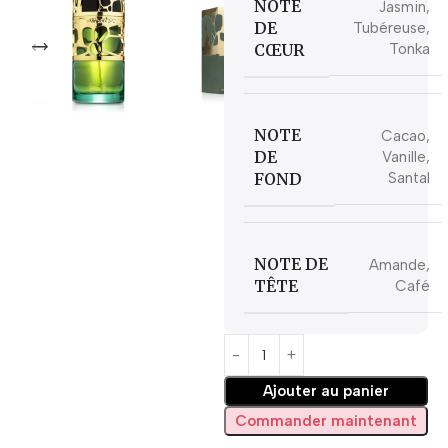
NOTE
Jasmin,
DE
Tubéreuse,
CŒUR
Tonka
NOTE
Cacao,
DE
Vanille,
FOND
Santal
NOTE DE
Amande,
TÊTE
Café
Ajouter au panier
Commander maintenant