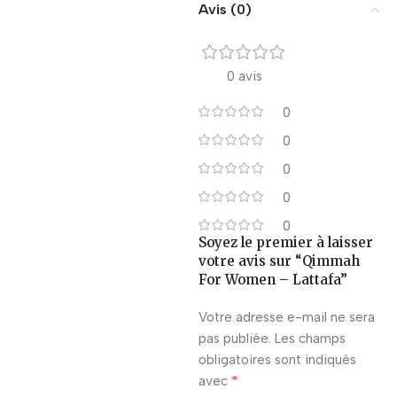
Avis (0)
0 avis
0
0
0
0
0
Soyez le premier à laisser
votre avis sur “Qimmah
For Women – Lattafa”
Votre adresse e-mail ne sera
pas publiée.
Les champs
obligatoires sont indiqués
*
avec