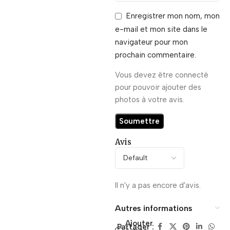
Enregistrer mon nom, mon
e-mail et mon site dans le
navigateur pour mon
prochain commentaire.
Vous devez être connecté
pour pouvoir ajouter des
photos à votre avis.
Avis
Il n'y a pas encore d'avis.
Autres informations
Ajouter
Partager :