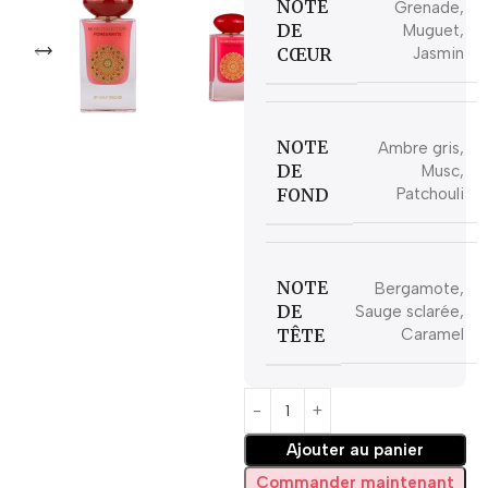
NOTE
Grenade,
DE
Muguet,
CŒUR
Jasmin
NOTE
Ambre gris,
DE
Musc,
FOND
Patchouli
NOTE
Bergamote,
DE
Sauge sclarée,
TÊTE
Caramel
Ajouter au panier
Commander maintenant