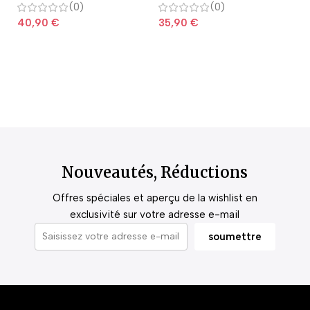
(0)
(0)
40,90
€
35,90
€
2
Nouveautés, Réductions
Offres spéciales et aperçu de la wishlist en
exclusivité sur votre adresse e-mail