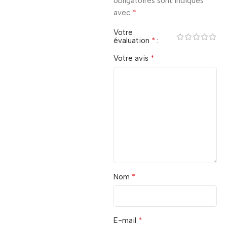
obligatoires sont indiqués
*
avec
Votre
*
évaluation
*
Votre avis
*
Nom
*
E-mail