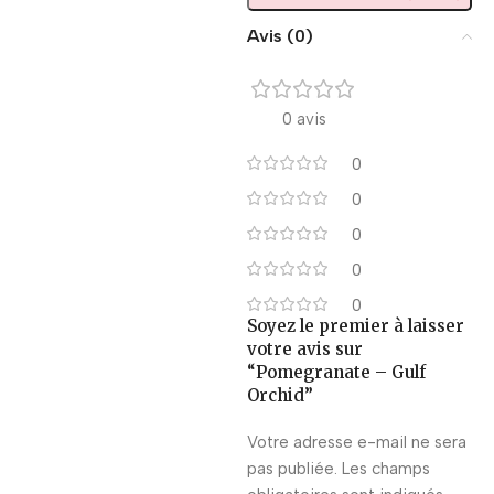
Avis (0)
0 avis
0
0
0
0
0
Soyez le premier à laisser
votre avis sur
“Pomegranate – Gulf
Orchid”
Votre adresse e-mail ne sera
pas publiée.
Les champs