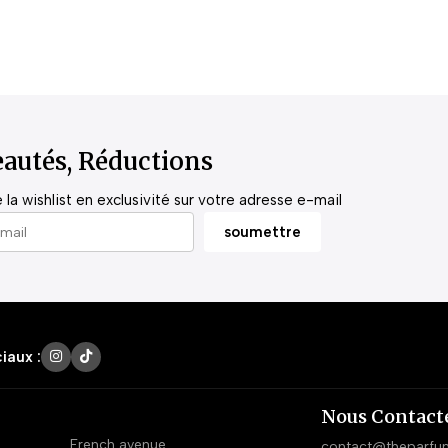
autés, Réductions
la wishlist en exclusivité sur votre adresse e-mail
iaux :
Nous Contact
French avenue
contact@theparfu