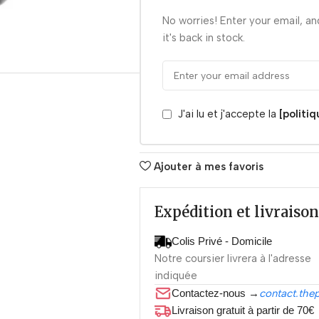
No worries! Enter your email, an
it's back in stock.
J'ai lu et j'accepte la
[politi
Ajouter à mes favoris
Expédition et livraison
Colis Privé - Domicile
Notre coursier livrera à l'adresse
indiquée
Contactez-nous →
contact.the
Livraison gratuit à partir de 70€