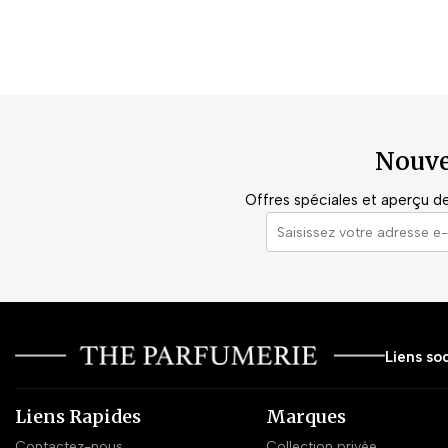
Nouve
Offres spéciales et aperçu de 
Liens soc
Liens Rapides
Marques
Contactez-nous
Collection privée