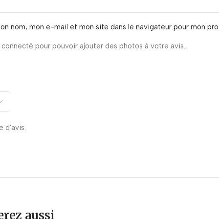
mon nom, mon e-mail et mon site dans le navigateur pour mon pr
connecté pour pouvoir ajouter des photos à votre avis.
e d'avis.
rez aussi