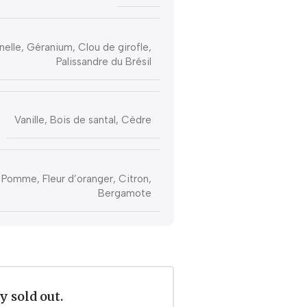
elle, Géranium, Clou de girofle,
Palissandre du Brésil
Vanille, Bois de santal, Cèdre
Pomme, Fleur d’oranger, Citron,
Bergamote
y sold out.