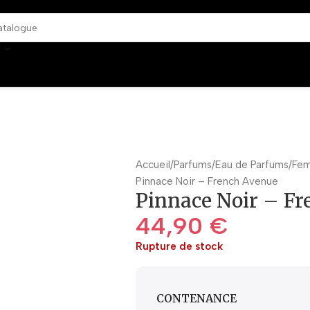
Accueil
Parfums
Eau de Parfums
Fe
Pinnace Noir – French Avenue
Pinnace Noir – Fr
44,90
€
Rupture de stock
CONTENANCE