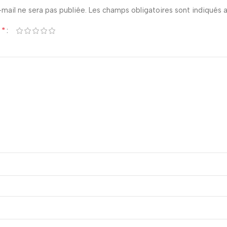
mail ne sera pas publiée.
Les champs obligatoires sont indiqués
*
n