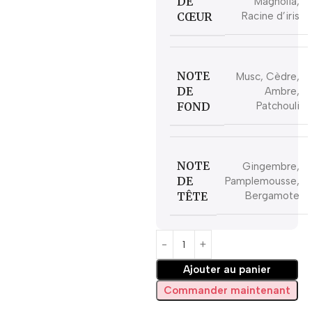
DE
Magnolia,
CŒUR
Racine d’iris
NOTE
Musc, Cèdre,
DE
Ambre,
FOND
Patchouli
NOTE
Gingembre,
DE
Pamplemousse,
TÊTE
Bergamote
Ajouter au panier
Commander maintenant