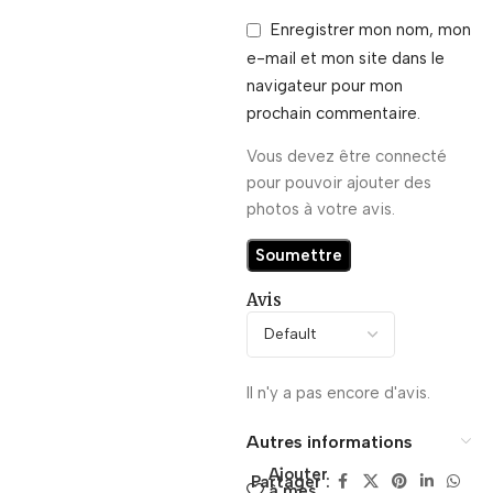
Enregistrer mon nom, mon
e-mail et mon site dans le
navigateur pour mon
prochain commentaire.
Vous devez être connecté
pour pouvoir ajouter des
photos à votre avis.
Avis
Il n'y a pas encore d'avis.
Autres informations
Ajouter
Partager :
à mes