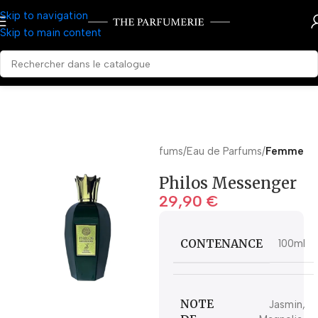
Skip to navigation
Skip to main content
Accueil
Parfums
Eau de Parfums
Femme
Philos Messenger
29,90
€
CONTENANCE
100ml
NOTE
Jasmin,