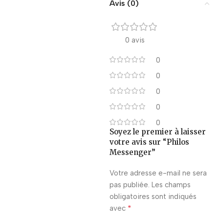
Avis (0)
0 avis
0
0
0
0
0
Soyez le premier à laisser
votre avis sur “Philos
Messenger”
Votre adresse e-mail ne sera
pas publiée.
Les champs
obligatoires sont indiqués
*
avec