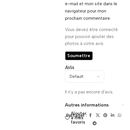
e-mail et mon site dans le
navigateur pour mon
prochain commentaire.
Vous devez être connecté
pour pouvoir ajouter des
photos à votre avis.
Avis
Il n'y a pas encore d'avis.
Autres informations
Ajouter
Partager :
à mes
favoris