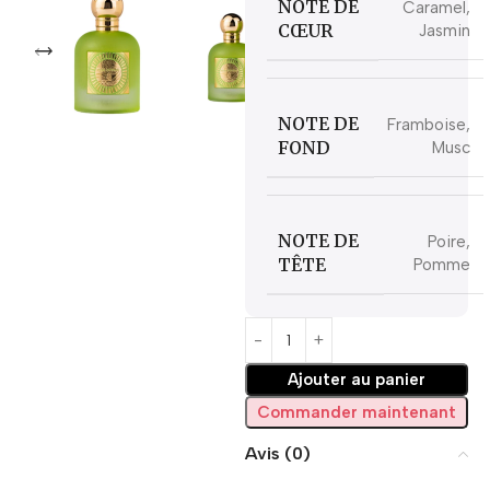
NOTE DE
Caramel,
CŒUR
Jasmin
NOTE DE
Framboise,
FOND
Musc
NOTE DE
Poire,
TÊTE
Pomme
Ajouter au panier
Commander maintenant
Avis (0)