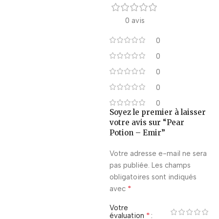
0 avis
0
0
0
0
0
Soyez le premier à laisser
votre avis sur “Pear
Potion – Emir”
Votre adresse e-mail ne sera
pas publiée.
Les champs
obligatoires sont indiqués
*
avec
Votre
*
évaluation