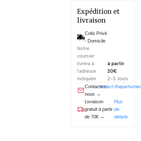
Expédition et
livraison
Colis Privé
- Domicile
Notre
coursier
livrera à
à partir
l'adresse
20€
indiquée
2-3 Jours
Contactez-
contact.theparfume
nous →
Livraison
Plus
gratuit à partir
de
de 70€ →
détails