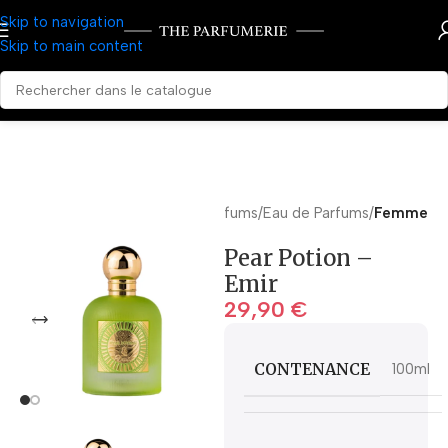
Skip to navigation
Skip to main content
Accueil
Parfums
Eau de Parfums
Femme
Pear Potion –
Emir
29,90
€
CONTENANCE
100ml