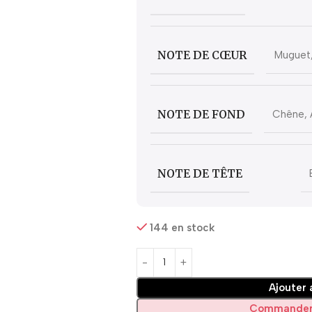
NOTE DE CŒUR
Muguet,
NOTE DE FOND
Chêne, 
NOTE DE TÊTE
144 en stock
Ajouter 
Commander