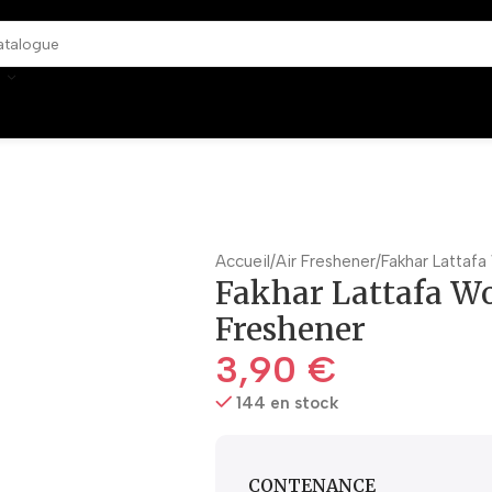
Accueil
Air Freshener
Fakhar Lattaf
Fakhar Lattafa W
Freshener
3,90
€
144 en stock
CONTENANCE