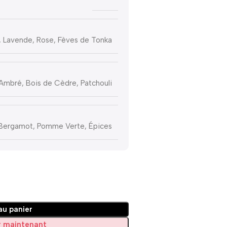
 Lavende, Rose, Fèves de Tonka
Ambré, Bois de Cèdre, Patchouli
Bergamot, Pomme Verte, Épices
au panier
 maintenant