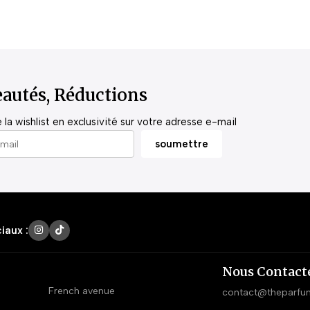
autés, Réductions
la wishlist en exclusivité sur votre adresse e-mail
iaux :
Nous Contact
French avenue
contact@theparfu