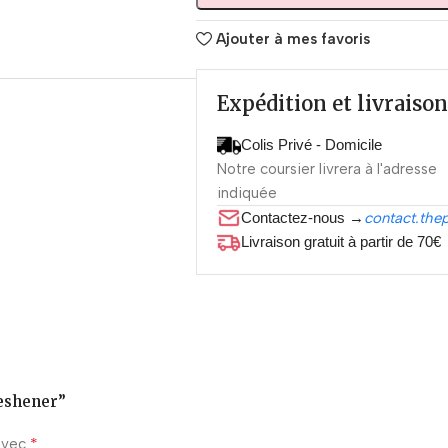
Ajouter à mes favoris
Expédition et livraison
Colis Privé - Domicile
Notre coursier livrera à l'adresse
indiquée
Contactez-nous →
contact.the
Livraison gratuit à partir de 70€
reshener”
*
 avec