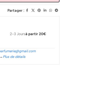
Partager :
2-3 Jours
à partir 20€
parfumerie@gmail.com
 →
Plus de détails