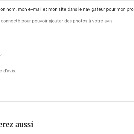
mon nom, mon e-mail et mon site dans le navigateur pour mon pr
connecté pour pouvoir ajouter des photos à votre avis.
e d'avis.
rez aussi