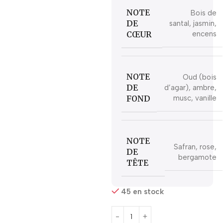
NOTE
Bois de
DE
santal, jasmin,
CŒUR
encens
NOTE
Oud (bois
DE
d’agar), ambre,
FOND
musc, vanille
NOTE
Safran, rose,
DE
bergamote
TÊTE
45 en stock