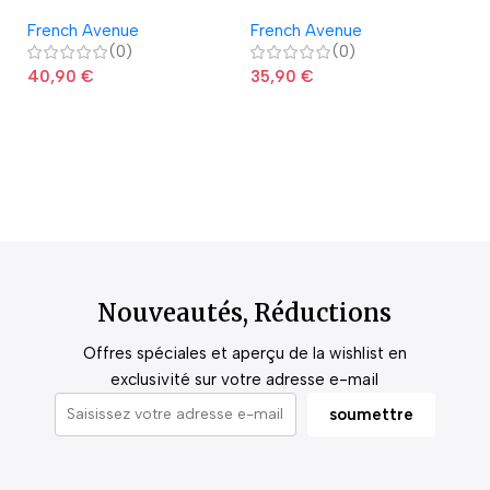
Avenue
French Avenue
French Avenue
La
(0)
(0)
40,90
€
35,90
€
2
Nouveautés, Réductions
Offres spéciales et aperçu de la wishlist en
exclusivité sur votre adresse e-mail