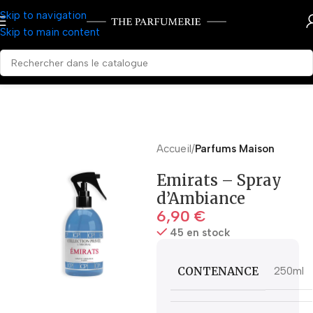
Skip to navigation
Skip to main content
Accueil
Parfums Maison
Emirats – Spray
d’Ambiance
6,90
€
45 en stock
CONTENANCE
250ml