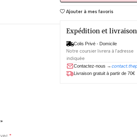
Ajouter à mes favoris
Expédition et livraison
Colis Privé - Domicile
Notre coursier livrera à l'adresse
indiquée
Contactez-nous →
contact.the
Livraison gratuit à partir de 70€
f”
*
 avec