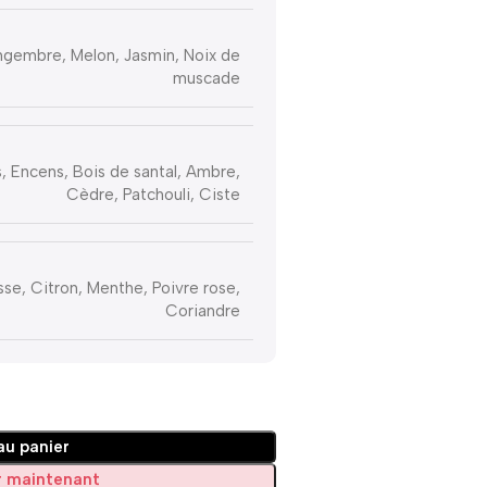
ngembre, Melon, Jasmin, Noix de
muscade
, Encens, Bois de santal, Ambre,
Cèdre, Patchouli, Ciste
e, Citron, Menthe, Poivre rose,
Coriandre
au panier
 maintenant