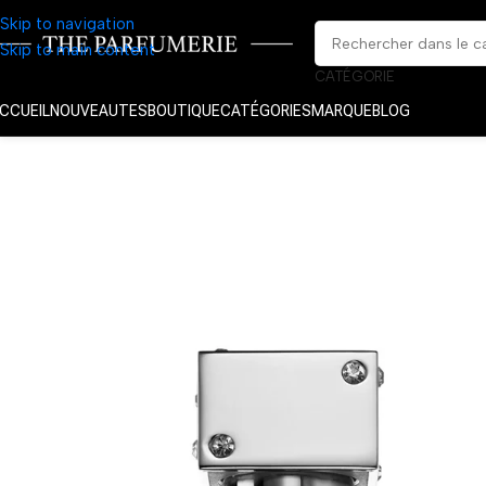
Skip to navigation
Skip to main content
CATÉGORIE
CCUEIL
NOUVEAUTES
BOUTIQUE
CATÉGORIES
MARQUE
BLOG