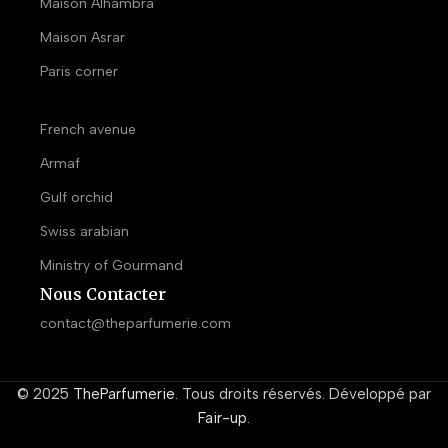
Maison Alhambra
Maison Asrar
Paris corner
French avenue
Armaf
Gulf orchid
Swiss arabian
Ministry of Gourmand
Nous Contacter
contact@theparfumerie.com
© 2025
TheParfumerie
. Tous droits réservés. Développé par
Fair-up
.