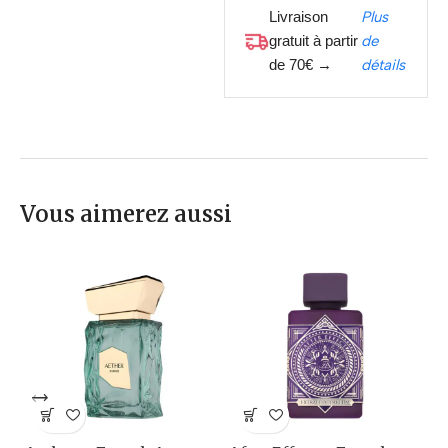
Livraison
Plus
gratuit à partir
de
de 70€ →
détails
Vous aimerez aussi