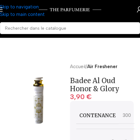
Skip to navigation
Skip to main content
Accueil
Air Freshener
Badee Al Oud
Honor & Glory
3,90
€
CONTENANCE
300