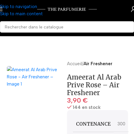
Skip to navigation
Skip to main content
Accueil
Air Freshener
Ameerat Al Arab
Prive Rose – Air
Freshener
3,90
€
144 en stock
CONTENANCE
300