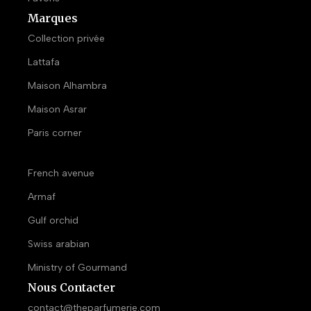
Marques
Collection privée
Lattafa
Maison Alhambra
Maison Asrar
Paris corner
French avenue
Armaf
Gulf orchid
Swiss arabian
Ministry of Gourmand
Nous Contacter
contact@theparfumerie.com