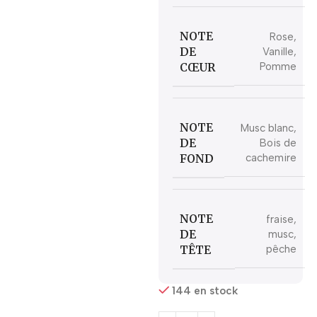
NOTE
Rose,
DE
Vanille,
CŒUR
Pomme
NOTE
Musc blanc,
DE
Bois de
FOND
cachemire
NOTE
fraise,
DE
musc,
TÊTE
pêche
144 en stock