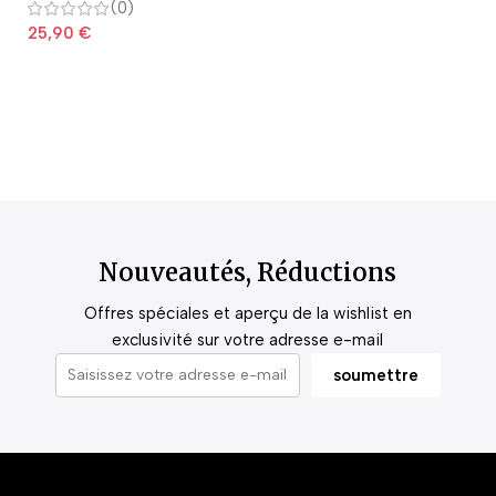
(0)
25,90
€
Nouveautés, Réductions
Offres spéciales et aperçu de la wishlist en
exclusivité sur votre adresse e-mail