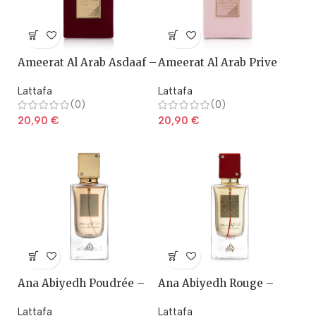
Ameerat Al Arab Asdaaf –
Ameerat Al Arab Prive
Lattafa
Rose – Lattafa
Lattafa
Lattafa
(0)
(0)
20,90
€
20,90
€
Ana Abiyedh Poudrée –
Ana Abiyedh Rouge –
Lattafa
lattafa
Lattafa
Lattafa