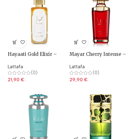
Hayaati Gold Elixir –
Mayar Cherry Intense –
lattafa
Lattafa
Lattafa
Lattafa
(0)
(0)
21,90
€
29,90
€