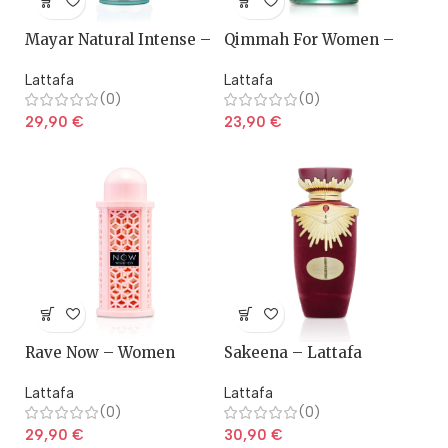
Mayar Natural Intense –
Qimmah For Women –
Lattafa
Lattafa
Lattafa
Lattafa
(0)
(0)
29,90
€
23,90
€
Rave Now – Women
Sakeena – Lattafa
Lattafa
Lattafa
(0)
(0)
29,90
€
30,90
€