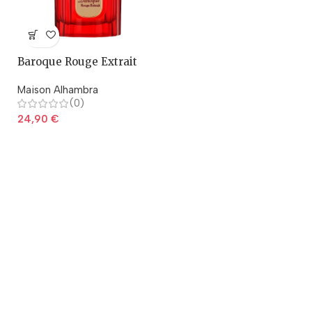
Baroque Rouge Extrait
Maison Alhambra
(0)
24,90
€