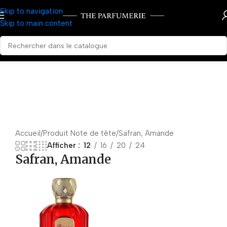
Skip to navigation
Skip to main content
Accueil
Produit Note de tête
Safran, Amande
Afficher
12
16
20
24
Safran, Amande