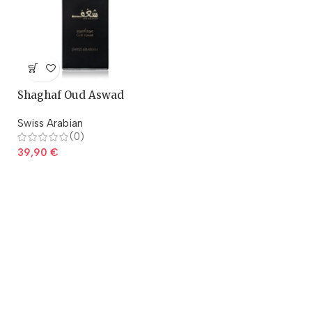
Shaghaf Oud Aswad
Swiss Arabian
(0)
39,90
€