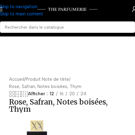
Skip to navigation
Skip to main content
Accueil
Produit Note de tête
Rose, Safran, Notes boisées, Thym
Afficher
12
16
20
24
Rose, Safran, Notes boisées,
Thym