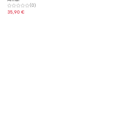
(0)
35,90
€