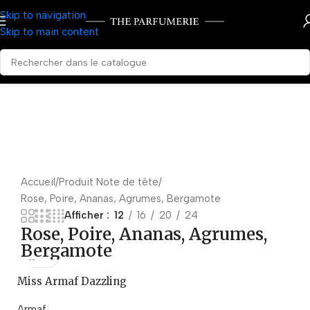
Skip to navigation
Skip to main content
Accueil
Produit Note de tête
Rose, Poire, Ananas, Agrumes, Bergamote
Afficher
12
16
20
24
Rose, Poire, Ananas, Agrumes,
Bergamote
Miss Armaf Dazzling
Armaf