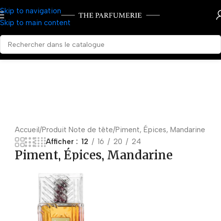
Skip to navigation
Skip to main content
Accueil
Produit Note de tête
Piment, Épices, Mandarine
Afficher
12
16
20
24
Piment, Épices, Mandarine