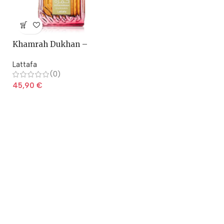
Khamrah Dukhan –
Lattafa
Lattafa
(0)
45,90
€