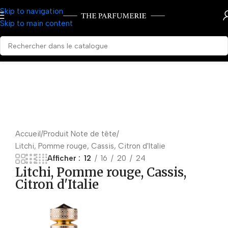
Skip to navigation
Skip to main content
Accueil
Produit Note de tête
Litchi, Pomme rouge, Cassis, Citron d'Italie
Afficher
12
16
20
24
Litchi, Pomme rouge, Cassis,
Citron d'Italie