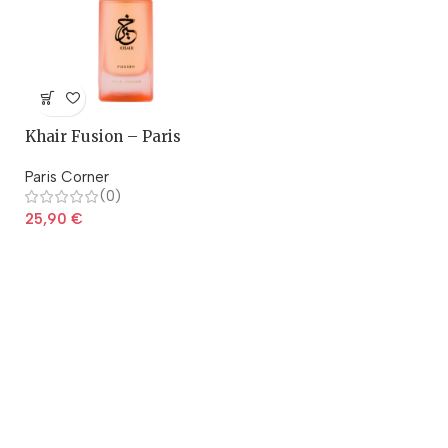
Khair Fusion – Paris
Corner
Paris Corner
(0)
25,90
€