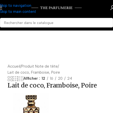
Skip to navigation
Skip to main content
Accueil
Produit Note de tête
Lait de coco, Framboise, Poire
Afficher
12
16
20
24
Lait de coco, Framboise, Poire