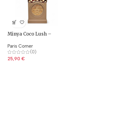
Minya Coco Lush –
Corner
Paris Corner
(0)
25,90
€