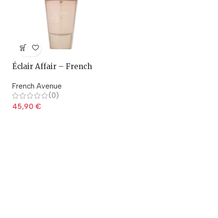
Éclair Affair – French
Avenue
French Avenue
(0)
45,90
€