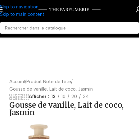
Skip to navigation
Skip to main content
Accueil
Produit Note de tête
Gousse de vanille, Lait de coco, Jasmin
Afficher
12
16
20
24
Gousse de vanille, Lait de coco,
Jasmin